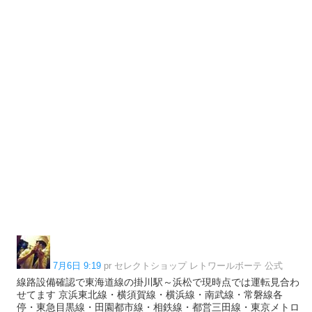
7月6日 9:19
pr セレクトショップ レトワールボーテ 公式
線路設備確認で東海道線の掛川駅～浜松で現時点では運転見合わ
せてます 京浜東北線・横須賀線・横浜線・南武線・常磐線各
停・東急目黒線・田園都市線・相鉄線・都営三田線・東京メトロ