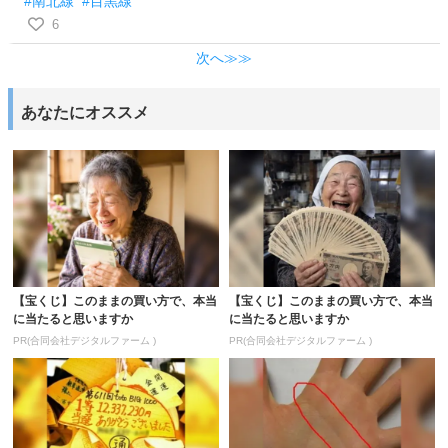
#南北線
#目黒線
6
次へ≫≫
あなたにオススメ
【宝くじ】このままの買い方で、本当
【宝くじ】このままの買い方で、本当
に当たると思いますか
に当たると思いますか
PR(合同会社デジタルファーム )
PR(合同会社デジタルファーム )