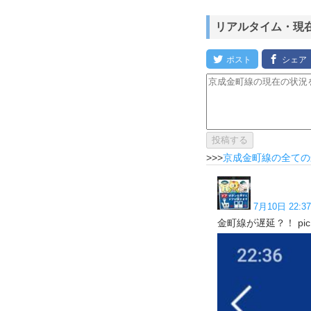
リアルタイム・現
>>>
京成金町線の全ての
7月10日 22:37
金町線が遅延？！ pic.x.