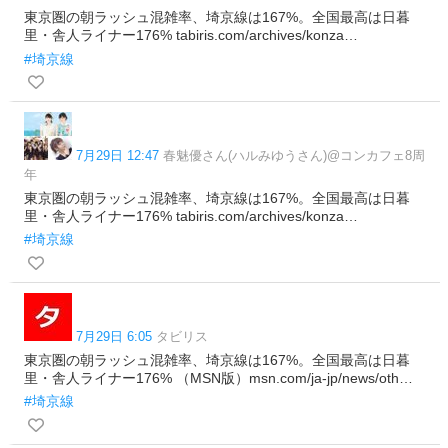
東京圏の朝ラッシュ混雑率、埼京線は167%。全国最高は日暮
里・舎人ライナー176% tabiris.com/archives/konza…
#埼京線
7月29日 12:47
春魅優さん(ハルみゆうさん)@コンカフェ8周
年
東京圏の朝ラッシュ混雑率、埼京線は167%。全国最高は日暮
里・舎人ライナー176% tabiris.com/archives/konza…
#埼京線
7月29日 6:05
タビリス
東京圏の朝ラッシュ混雑率、埼京線は167%。全国最高は日暮
里・舎人ライナー176% （MSN版）msn.com/ja-jp/news/oth…
#埼京線