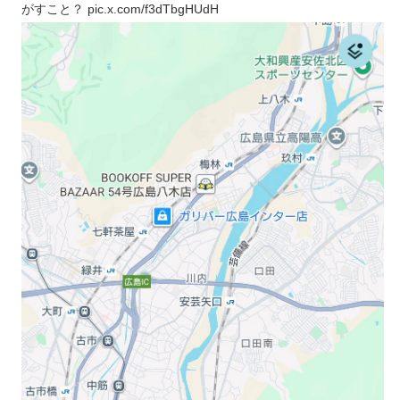
がすこと？ pic.x.com/f3dTbgHUdH