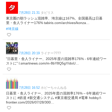
7月28日 21:31
タビリス
東京圏の朝ラッシュ混雑率、埼京線は167%。全国最高は日暮
里・舎人ライナー176% tabiris.com/archives/konza…
#埼京線
7月28日 20:19
ライナー????
"日暮里・舎人ライナー、2025年度の混雑率176% - 6年連続ワー
ストに" l.smartnews.com/m-8bY8Q5gY/doU…
7月28日 16:52
ホビーちゃんねる
日暮里・舎人ライナー、2025年度の混雑率176% – 6年連続ワー
ストに #鉄道 #新交通システム #東京都交通局 #電車 hobby.f-
frontier.com/2026/07/28/300…