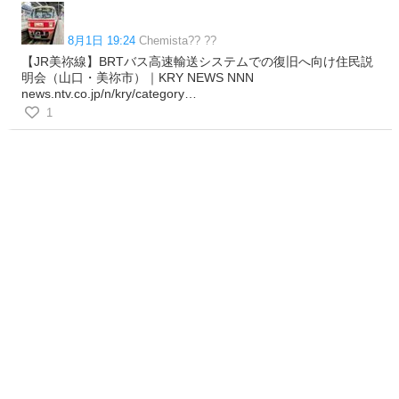
8月1日 19:24
Chemista?? ??
【JR美祢線】BRTバス高速輸送システムでの復旧へ向け住民説
明会（山口・美祢市）｜KRY NEWS NNN
news.ntv.co.jp/n/kry/category…
1