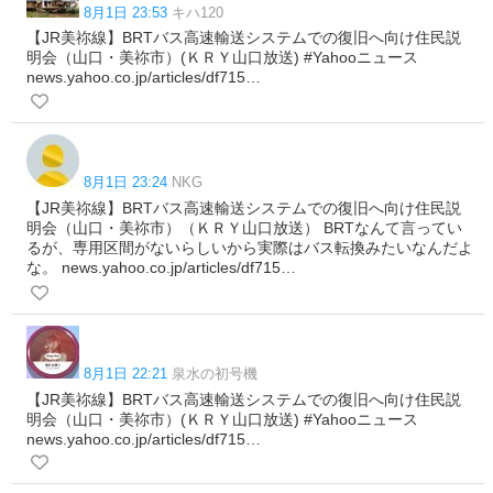
8月1日 23:53
キハ120
【JR美祢線】BRTバス高速輸送システムでの復旧へ向け住民説
明会（山口・美祢市）(ＫＲＹ山口放送) #Yahooニュース
news.yahoo.co.jp/articles/df715…
8月1日 23:24
NKG
【JR美祢線】BRTバス高速輸送システムでの復旧へ向け住民説
明会（山口・美祢市）（ＫＲＹ山口放送） BRTなんて言ってい
るが、専用区間がないらしいから実際はバス転換みたいなんだよ
な。 news.yahoo.co.jp/articles/df715…
8月1日 22:21
泉水の初号機
【JR美祢線】BRTバス高速輸送システムでの復旧へ向け住民説
明会（山口・美祢市）(ＫＲＹ山口放送) #Yahooニュース
news.yahoo.co.jp/articles/df715…