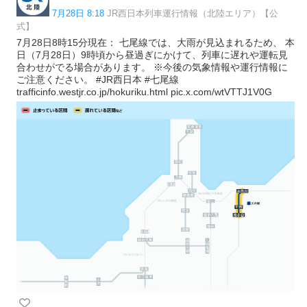
7月28日 8:18
JR西日本列車運行情報（北陸エリア）【公
式】
7月28日8時15分現在： 七尾線では、大雨が見込まれるため、 本
日（7月28日）9時頃から昼過ぎにかけて、列車に遅れや運転見
合わせがでる場合があります。 ※今後の気象情報や運行情報に
ご注意ください。 #JR西日本 #七尾線
trafficinfo.westjr.co.jp/hokuriku.html pic.x.com/wtVTTJ1V0G