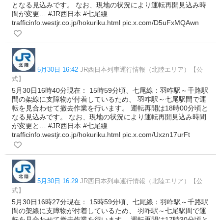
となる見込みです。 なお、現地の状況により運転再開見込み時
間が変更… #JR西日本 #七尾線
trafficinfo.westjr.co.jp/hokuriku.html pic.x.com/D5uFxMQAwn
5月30日 16:42
JR西日本列車運行情報（北陸エリア）【公
式】
5月30日16時40分現在： 15時59分頃、七尾線：羽咋駅～千路駅
間の架線に支障物が付着しているため、 羽咋駅～七尾駅間で運
転を見合わせて撤去作業を行います。 運転再開は18時00分頃と
なる見込みです。 なお、現地の状況により運転再開見込み時間
が変更と… #JR西日本 #七尾線
trafficinfo.westjr.co.jp/hokuriku.html pic.x.com/Uxzn17urFt
5月30日 16:29
JR西日本列車運行情報（北陸エリア）【公
式】
5月30日16時27分現在： 15時59分頃、七尾線：羽咋駅～千路駅
間の架線に支障物が付着しているため、 羽咋駅～七尾駅間で運
転を見合わせて撤去作業を行います。 運転再開は17時30分頃と