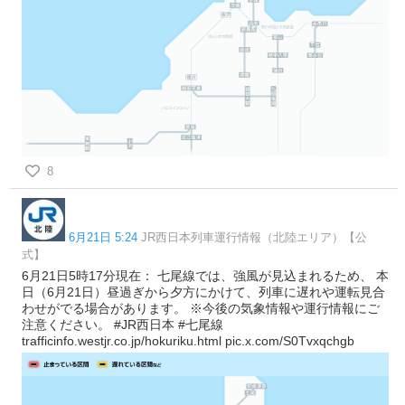
8
6月21日 5:24
JR西日本列車運行情報（北陸エリア）【公
式】
6月21日5時17分現在： 七尾線では、強風が見込まれるため、 本
日（6月21日）昼過ぎから夕方にかけて、列車に遅れや運転見合
わせがでる場合があります。 ※今後の気象情報や運行情報にご
注意ください。 #JR西日本 #七尾線
trafficinfo.westjr.co.jp/hokuriku.html pic.x.com/S0Tvxqchgb