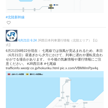
#北陸新幹線
6月21日 6:24
JR西日本列車運行情報（北陸エリア）【公
式】
6月21日6時22分現在： 七尾線では強風が見込まれるため、本日
（6月21日）昼過ぎから夕方にかけて、列車に遅れや運転見合わ
せがでる場合があります。 ※今後の気象情報や運行情報にご注
意ください。 #JR西日本 #七尾線
trafficinfo.westjr.co.jp/hokuriku.html pic.x.com/VBMMmPpx4q