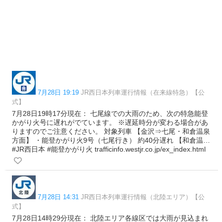
7月28日 19:19
JR西日本列車運行情報（在来線特急）【公
式】
7月28日19時17分現在： 七尾線での大雨のため、次の特急能登
かがり火号に遅れがでています。 ※遅延時分が変わる場合があ
りますのでご注意ください。 対象列車 【金沢⇒七尾・和倉温泉
方面】 ・能登かがり火9号（七尾行き） 約40分遅れ 【和倉温…
#JR西日本 #能登かがり火 trafficinfo.westjr.co.jp/ex_index.html
7月28日 14:31
JR西日本列車運行情報（北陸エリア）【公
式】
7月28日14時29分現在： 北陸エリア各線区では大雨が見込まれ