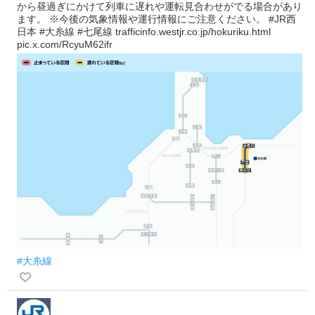
から昼過ぎにかけて列車に遅れや運転見合わせがでる場合があり
ます。 ※今後の気象情報や運行情報にご注意ください。 #JR西
日本 #大糸線 #七尾線 trafficinfo.westjr.co.jp/hokuriku.html
pic.x.com/RcyuM62ifr
#大糸線