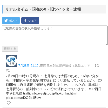
リアルタイム・現在のX・旧ツイッター速報
7月28日 21:19
JR西日本列車運行情報（北陸エリア）【公
式】
7月28日21時17分現在： 七尾線では大雨のため、16時57分か
ら、津幡駅～宇野気駅間で徐行により運転していましたが、 20
時55分に通常速度で運転を再開しました。 このため、津幡駅～
七尾駅間の一部列車に30～70分の遅れがでています。 #JR西日
本 #七尾線 trafficinfo.westjr.co.jp/hokuriku.html
pic.x.com/el0G9b1Euw