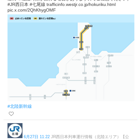
#JR西日本 #七尾線 trafficinfo.westjr.co.jp/hokuriku.html
pic.x.com/2QhKhygOMF
#北陸新幹線
6月27日 11:22
JR西日本列車運行情報（北陸エリア）【公