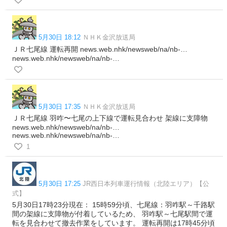
5月30日 18:12
ＮＨＫ金沢放送局
ＪＲ七尾線 運転再開 news.web.nhk/newsweb/na/nb-…
news.web.nhk/newsweb/na/nb-…
5月30日 17:35
ＮＨＫ金沢放送局
ＪＲ七尾線 羽咋〜七尾の上下線で運転見合わせ 架線に支障物
news.web.nhk/newsweb/na/nb-…
news.web.nhk/newsweb/na/nb-…
1
5月30日 17:25
JR西日本列車運行情報（北陸エリア）【公
式】
5月30日17時23分現在： 15時59分頃、七尾線：羽咋駅～千路駅
間の架線に支障物が付着しているため、 羽咋駅～七尾駅間で運
転を見合わせて撤去作業をしています。 運転再開は17時45分頃