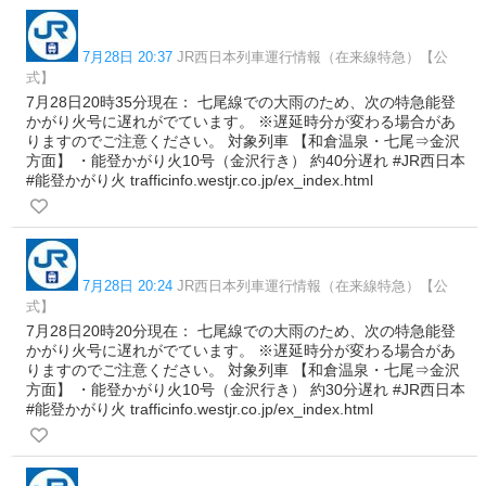
7月28日 20:37
JR西日本列車運行情報（在来線特急）【公
式】
7月28日20時35分現在： 七尾線での大雨のため、次の特急能登
かがり火号に遅れがでています。 ※遅延時分が変わる場合があ
りますのでご注意ください。 対象列車 【和倉温泉・七尾⇒金沢
方面】 ・能登かがり火10号（金沢行き） 約40分遅れ #JR西日本
#能登かがり火 trafficinfo.westjr.co.jp/ex_index.html
7月28日 20:24
JR西日本列車運行情報（在来線特急）【公
式】
7月28日20時20分現在： 七尾線での大雨のため、次の特急能登
かがり火号に遅れがでています。 ※遅延時分が変わる場合があ
りますのでご注意ください。 対象列車 【和倉温泉・七尾⇒金沢
方面】 ・能登かがり火10号（金沢行き） 約30分遅れ #JR西日本
#能登かがり火 trafficinfo.westjr.co.jp/ex_index.html