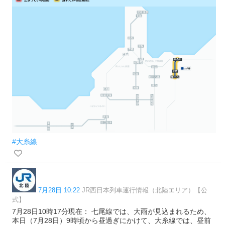
#大糸線
7月28日 10:22
JR西日本列車運行情報（北陸エリア）【公
式】
7月28日10時17分現在： 七尾線では、大雨が見込まれるため、
本日（7月28日）9時頃から昼過ぎにかけて、大糸線では、昼前