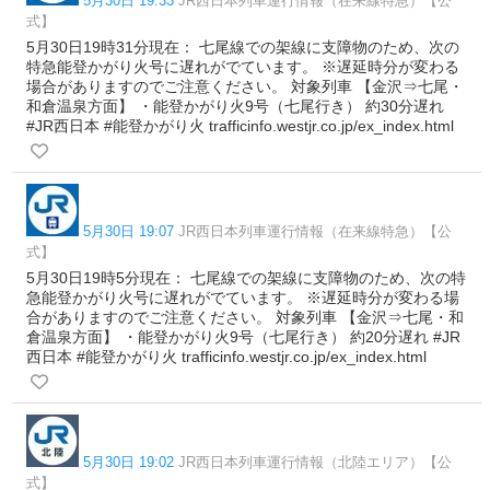
5月30日 19:33
JR西日本列車運行情報（在来線特急）【公
式】
5月30日19時31分現在： 七尾線での架線に支障物のため、次の
特急能登かがり火号に遅れがでています。 ※遅延時分が変わる
場合がありますのでご注意ください。 対象列車 【金沢⇒七尾・
和倉温泉方面】 ・能登かがり火9号（七尾行き） 約30分遅れ
#JR西日本 #能登かがり火 trafficinfo.westjr.co.jp/ex_index.html
5月30日 19:07
JR西日本列車運行情報（在来線特急）【公
式】
5月30日19時5分現在： 七尾線での架線に支障物のため、次の特
急能登かがり火号に遅れがでています。 ※遅延時分が変わる場
合がありますのでご注意ください。 対象列車 【金沢⇒七尾・和
倉温泉方面】 ・能登かがり火9号（七尾行き） 約20分遅れ #JR
西日本 #能登かがり火 trafficinfo.westjr.co.jp/ex_index.html
5月30日 19:02
JR西日本列車運行情報（北陸エリア）【公
式】