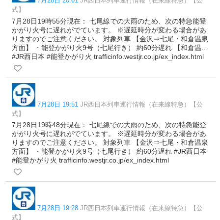
7月28日 20:01
JR西日本列車運行情報（在来線特急）【公
式】
7月28日19時55分現在： 七尾線での大雨のため、次の特急能登
かがり火号に遅れがでています。 ※遅延時分が変わる場合があ
りますのでご注意ください。 対象列車 【金沢⇒七尾・和倉温泉
方面】 ・能登かがり火9号（七尾行き） 約60分遅れ 【和倉温…
#JR西日本 #能登かがり火 trafficinfo.westjr.co.jp/ex_index.html
7月28日 19:51
JR西日本列車運行情報（在来線特急）【公
式】
7月28日19時48分現在： 七尾線での大雨のため、次の特急能登
かがり火号に遅れがでています。 ※遅延時分が変わる場合があ
りますのでご注意ください。 対象列車 【金沢⇒七尾・和倉温泉
方面】 ・能登かがり火9号（七尾行き） 約60分遅れ #JR西日本
#能登かがり火 trafficinfo.westjr.co.jp/ex_index.html
7月28日 19:28
JR西日本列車運行情報（在来線特急）【公
式】