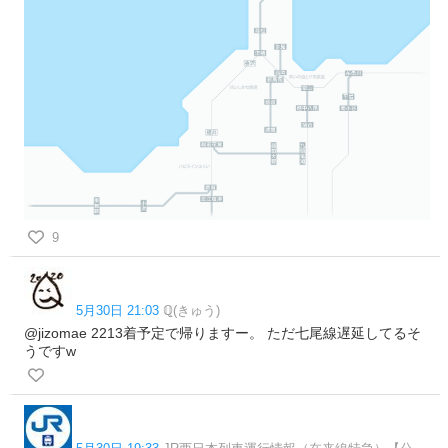
9
5月30日 21:03
ℚ(きゅう)
@jizomae 2213着予定で帰りますー。 ただ七尾線遅延してるそ
うですw