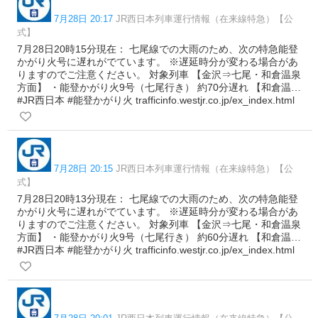
7月28日 20:17
JR西日本列車運行情報（在来線特急）【公
式】
7月28日20時15分現在： 七尾線での大雨のため、次の特急能登
かがり火号に遅れがでています。 ※遅延時分が変わる場合があ
りますのでご注意ください。 対象列車 【金沢⇒七尾・和倉温泉
方面】 ・能登かがり火9号（七尾行き） 約70分遅れ 【和倉温…
#JR西日本 #能登かがり火 trafficinfo.westjr.co.jp/ex_index.html
7月28日 20:15
JR西日本列車運行情報（在来線特急）【公
式】
7月28日20時13分現在： 七尾線での大雨のため、次の特急能登
かがり火号に遅れがでています。 ※遅延時分が変わる場合があ
りますのでご注意ください。 対象列車 【金沢⇒七尾・和倉温泉
方面】 ・能登かがり火9号（七尾行き） 約60分遅れ 【和倉温…
#JR西日本 #能登かがり火 trafficinfo.westjr.co.jp/ex_index.html