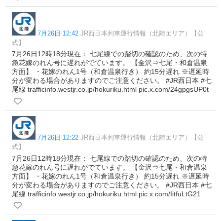
7月26日 12:42
JR西日本列車運行情報（北陸エリア）【公
式】
7月26日12時18分現在： 七尾線での踏切の確認のため、次の特
急花嫁のれん号に遅れがでています。 【金沢⇒七尾・和倉温泉
方面】 ・花嫁のれん1号（和倉温泉行き） 約15分遅れ ※遅延時
分が変わる場合がありますのでご注意ください。 #JR西日本 #七
尾線 trafficinfo.westjr.co.jp/hokuriku.html pic.x.com/24gpgsUP0t
7月26日 12:22
JR西日本列車運行情報（北陸エリア）【公
式】
7月26日12時18分現在： 七尾線での踏切の確認のため、次の特
急花嫁のれん号に遅れがでています。 【金沢⇒七尾・和倉温泉
方面】 ・花嫁のれん1号（和倉温泉行き） 約15分遅れ ※遅延時
分が変わる場合がありますのでご注意ください。 #JR西日本 #七
尾線 trafficinfo.westjr.co.jp/hokuriku.html pic.x.com/IitfuLtG21