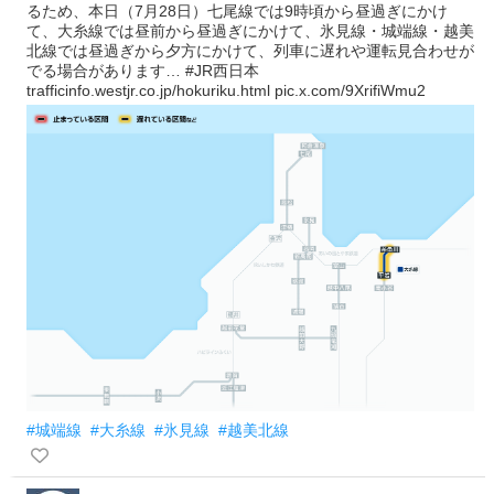
るため、本日（7月28日）七尾線では9時頃から昼過ぎにかけ
て、大糸線では昼前から昼過ぎにかけて、氷見線・城端線・越美
北線では昼過ぎから夕方にかけて、列車に遅れや運転見合わせが
でる場合があります… #JR西日本
trafficinfo.westjr.co.jp/hokuriku.html pic.x.com/9XrifiWmu2
#城端線
#大糸線
#氷見線
#越美北線