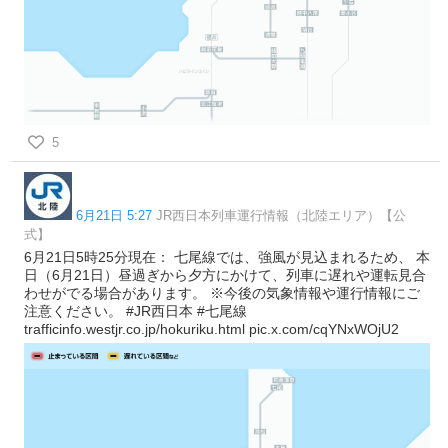
5
6月21日 5:27
JR西日本列車運行情報（北陸エリア）【公
式】
6月21日5時25分現在： 七尾線では、強風が見込まれるため、 本
日（6月21日）昼過ぎから夕方にかけて、列車に遅れや運転見合
わせがでる場合があります。 ※今後の気象情報や運行情報にご
注意ください。 #JR西日本 #七尾線
trafficinfo.westjr.co.jp/hokuriku.html pic.x.com/cqYNxWOjU2