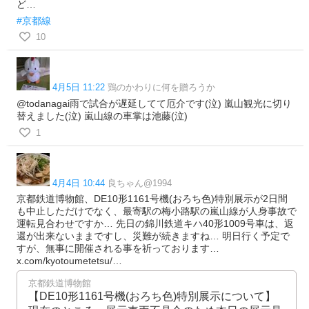
ど…
#京都線
10
4月5日 11:22
鶏のかわりに何を贈ろうか
@todanagai雨で試合が遅延してて厄介です(泣) 嵐山観光に切り
替えました(泣) 嵐山線の車掌は池藤(泣)
1
4月4日 10:44
良ちゃん@1994
京都鉄道博物館、DE10形1161号機(おろち色)特別展示が2日間
も中止しただけでなく、最寄駅の梅小路駅の嵐山線が人身事故で
運転見合わせですか… 先日の錦川鉄道キハ40形1009号車は、返
還が出来ないままですし、災難が続きますね… 明日行く予定で
すが、無事に開催される事を祈っております…
x.com/kyotoumetetsu/…
京都鉄道博物館
【DE10形1161号機(おろち色)特別展示について】