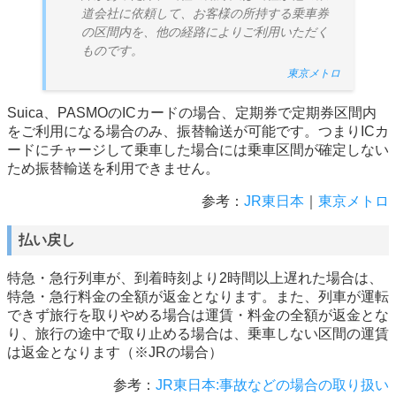
道会社に依頼して、お客様の所持する乗車券
の区間内を、他の経路によりご利用いただく
ものです。
東京メトロ
Suica、PASMOのICカードの場合、定期券で定期券区間内
をご利用になる場合のみ、振替輸送が可能です。つまりICカ
ードにチャージして乗車した場合には乗車区間が確定しない
ため振替輸送を利用できません。
参考：
JR東日本
｜
東京メトロ
払い戻し
特急・急行列車が、到着時刻より2時間以上遅れた場合は、
特急・急行料金の全額が返金となります。また、列車が運転
できず旅行を取りやめる場合は運賃・料金の全額が返金とな
り、旅行の途中で取り止める場合は、乗車しない区間の運賃
は返金となります（※JRの場合）
参考：
JR東日本:事故などの場合の取り扱い