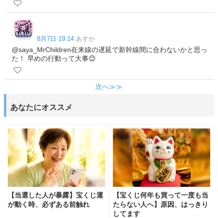
8月7日 19:14
あすか
@saya_MrChildren在来線の遅延で新幹線間に合わないかと思っ
た！ 早めの行動って大事😊
次へ≫≫
あなたにオススメ
【当選した人が暴露】宝くじ運
【宝くじ何年も買って一度も当
が動く時、必ずある前触れ
たらない人へ】原因、はっきり
してます