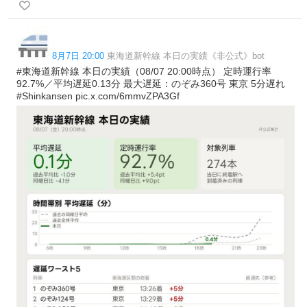
8月7日 20:00
東海道新幹線 本日の実績《非公式》bot
#東海道新幹線 本日の実績（08/07 20:00時点） 定時運行率
92.7%／平均遅延0.13分 最大遅延：のぞみ360号 東京 5分遅れ
#Shinkansen pic.x.com/6mmvZPA3Gf