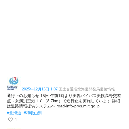
2025年12月15日 1:07
国土交通省北海道開発局道路情報
通行止のお知らせ 15日 午前1時より美幌バイパス美幌高野交差
点～女満別空港ＩＣ（8.7km）で通行止を実施しています 詳細
は道路情報提供システムへ road-info-prvs.mlit.go.jp
#北海道
#和歌山県
1