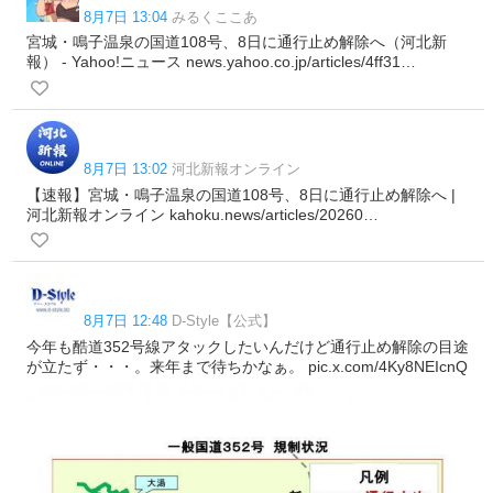
8月7日 13:04
みるくここあ
宮城・鳴子温泉の国道108号、8日に通行止め解除へ（河北新
報） - Yahoo!ニュース news.yahoo.co.jp/articles/4ff31…
8月7日 13:02
河北新報オンライン
【速報】宮城・鳴子温泉の国道108号、8日に通行止め解除へ |
河北新報オンライン kahoku.news/articles/20260…
8月7日 12:48
D-Style【公式】
今年も酷道352号線アタックしたいんだけど通行止め解除の目途
が立たず・・・。来年まで待ちかなぁ。 pic.x.com/4Ky8NEIcnQ