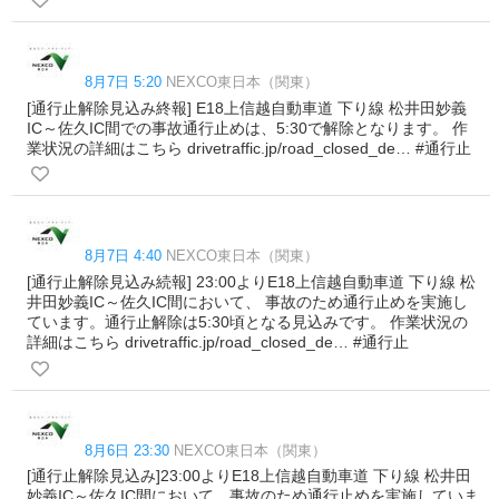
8月7日 5:20
NEXCO東日本（関東）
[通行止解除見込み終報] E18上信越自動車道 下り線 松井田妙義
IC～佐久IC間での事故通行止めは、5:30で解除となります。 作
業状況の詳細はこちら drivetraffic.jp/road_closed_de… #通行止
8月7日 4:40
NEXCO東日本（関東）
[通行止解除見込み続報] 23:00よりE18上信越自動車道 下り線 松
井田妙義IC～佐久IC間において、 事故のため通行止めを実施し
ています。通行止解除は5:30頃となる見込みです。 作業状況の
詳細はこちら drivetraffic.jp/road_closed_de… #通行止
8月6日 23:30
NEXCO東日本（関東）
[通行止解除見込み]23:00よりE18上信越自動車道 下り線 松井田
妙義IC～佐久IC間において、事故のため通行止めを実施していま