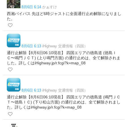
8月6日 6:14
かぁすけ
西湘バイパス 先ほど6時ジャストに全面通行止め解除になりまし
た。
8月6日 6:13
iHighway 交通情報（四国）
通行止解除【8月6日06:10現在】 四国エリアの徳島道 (徳島Ｉ
Ｃ〜鳴門ＪＣＴ) (上り鳴門方面) の通行止めは、全て解除されま
した。詳しくはiHighway.jp/r.fcgi?k=map_08
8月6日 6:13
iHighway 交通情報（四国）
通行止解除【8月6日06:10現在】 四国エリアの徳島道 (鳴門ＪＣ
Ｔ〜徳島ＩＣ) (下り松山方面) の通行止めは、全て解除されまし
た。詳しくはiHighway.jp/r.fcgi?k=map_08