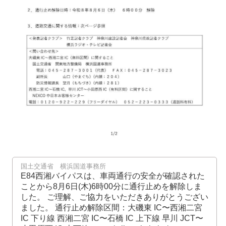
国土交通省 横浜国道事務所
E84西湘バイパスは、車両通行の安全が確認された
ことから8月6日(木)6時00分に通行止めを解除しま
した。 ご理解、ご協力をいただきありがとうござい
ました。 通行止め解除区間：大磯東 IC〜西湘二宮
IC 下り線 西湘二宮 IC〜石橋 IC 上下線 早川 JCT〜