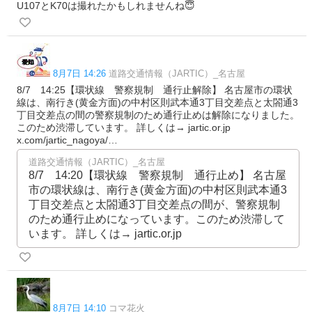
U107とK70は撮れたかもしれませんね😇
8月7日 14:26
道路交通情報（JARTIC）_名古屋
8/7 14:25【環状線 警察規制 通行止解除】 名古屋市の環状
線は、南行き(黄金方面)の中村区則武本通3丁目交差点と太閤通3
丁目交差点の間の警察規制のため通行止めは解除になりました。
このため渋滞しています。 詳しくは→ jartic.or.jp
x.com/jartic_nagoya/…
道路交通情報（JARTIC）_名古屋
8/7 14:20【環状線 警察規制 通行止め】 名古屋
市の環状線は、南行き(黄金方面)の中村区則武本通3
丁目交差点と太閤通3丁目交差点の間が、警察規制
のため通行止めになっています。このため渋滞して
います。 詳しくは→ jartic.or.jp
8月7日 14:10
コマ花火