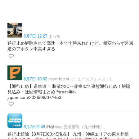
8月7日 12:27
よっち
通行止め解除されて高速一本で十勝来れたけど、相変わらず道東
道のアホタレ率高すぎる
8月7日 10:02
news forest（ニュースフォレスト）
【通行止め】道東道 十勝清水IC⇔芽室ICで事故通行止め！解除
見込み・迂回情報まとめ forest-life-
japan.com/2026/08/07/%e3…
8月7日 9:48
iHighway 交通情報（九州沖縄）
通行止解除【8月7日09:45現在】 九州・沖縄エリアの東九州道