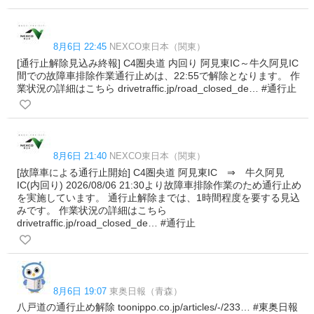
8月6日 22:45
NEXCO東日本（関東）
[通行止解除見込み終報] C4圏央道 内回り 阿見東IC～牛久阿見IC
間での故障車排除作業通行止めは、22:55で解除となります。 作
業状況の詳細はこちら drivetraffic.jp/road_closed_de… #通行止
8月6日 21:40
NEXCO東日本（関東）
[故障車による通行止開始] C4圏央道 阿見東IC ⇒ 牛久阿見
IC(内回り) 2026/08/06 21:30より故障車排除作業のため通行止め
を実施しています。 通行止解除までは、1時間程度を要する見込
みです。 作業状況の詳細はこちら
drivetraffic.jp/road_closed_de… #通行止
8月6日 19:07
東奥日報（青森）
八戸道の通行止め解除 toonippo.co.jp/articles/-/233… #東奥日報