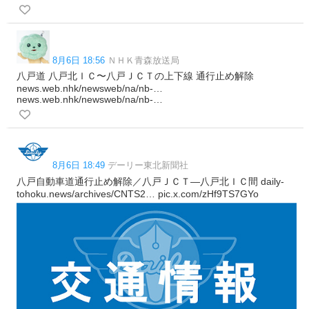
8月6日 18:56
ＮＨＫ青森放送局
八戸道 八戸北ＩＣ〜八戸ＪＣＴの上下線 通行止め解除
news.web.nhk/newsweb/na/nb-…
news.web.nhk/newsweb/na/nb-…
8月6日 18:49
デーリー東北新聞社
八戸自動車道通行止め解除／八戸ＪＣＴ―八戸北ＩＣ間 daily-
tohoku.news/archives/CNTS2… pic.x.com/zHf9TS7GYo