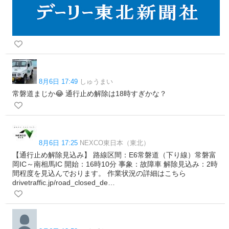
8月6日 17:49
しゅうまい
常磐道まじか😂 通行止め解除は18時すぎかな？
8月6日 17:25
NEXCO東日本（東北）
【通行止め解除見込み】 路線区間：E6常磐道（下り線）常磐富
岡IC～南相馬IC 開始：16時10分 事象：故障車 解除見込み：2時
間程度を見込んでおります。 作業状況の詳細はこちら
drivetraffic.jp/road_closed_de…