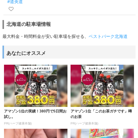
#道央道
北海道の駐車場情報
最大料金・時間料金が安い駐車場を探せる、
ベストパーク北海道
あなたにオススメ
アマゾン1位の実績！380円で5日間お
アマゾン1位「このお茶ガチです」噂
試し。
のお茶
PR(ハーブ健康本舗)
PR(ハーブ健康本舗)