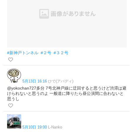
#新神戸トンネル
#２号
#３２号
5月13日 16:16
ひで(アバディ)
@yokochan727多分 7号北神戸線に迂回すると思うけど渋滞は避
けられないと思うのよ 一般道に降りたら昼公演間に合わないと
思うし
5月10日 19:00
L-Nanko