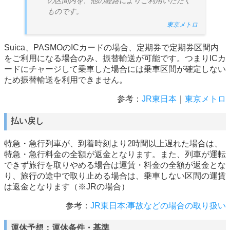
の区間内を、他の経路によりご利用いただく
ものです。
東京メトロ
Suica、PASMOのICカードの場合、定期券で定期券区間内
をご利用になる場合のみ、振替輸送が可能です。つまりICカ
ードにチャージして乗車した場合には乗車区間が確定しない
ため振替輸送を利用できません。
参考：
JR東日本
｜
東京メトロ
払い戻し
特急・急行列車が、到着時刻より2時間以上遅れた場合は、
特急・急行料金の全額が返金となります。また、列車が運転
できず旅行を取りやめる場合は運賃・料金の全額が返金とな
り、旅行の途中で取り止める場合は、乗車しない区間の運賃
は返金となります（※JRの場合）
参考：
JR東日本:事故などの場合の取り扱い
運休予想：運休条件・基準