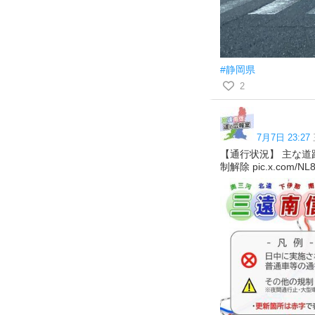
#静岡県
2
7月7日 23:27
【通行状況】 主な道
制解除 pic.x.com/NL