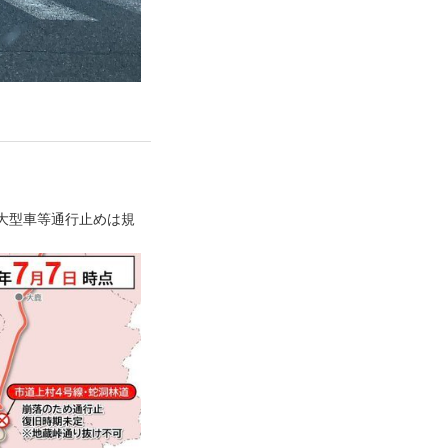
・大型車等通行止めは規