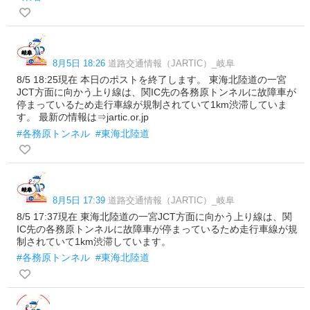
8月5日 18:26
道路交通情報（JARTIC）_岐阜
8/5 18:25現在 本日のポストを終了します。 東海北陸道の一宮
JCT方面に向かう上り線は、関IC先の各務原トンネルに故障車が
停まっているため走行車線が規制されていて1km渋滞していま
す。 最新の情報は⇒jartic.or.jp
#各務原トンネル
#東海北陸道
8月5日 17:39
道路交通情報（JARTIC）_岐阜
8/5 17:37現在 東海北陸道の一宮JCT方面に向かう上り線は、関
IC先の各務原トンネルに故障車が停まっているため走行車線が規
制されていて1km渋滞しています。
#各務原トンネル
#東海北陸道