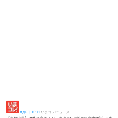
8月6日 10:11
いまコレ!ニュース