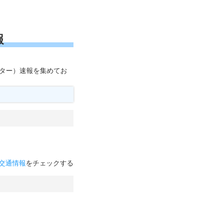
報
ッター）速報を集めてお
交通情報
をチェックする