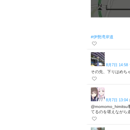
#伊勢湾岸道
8月7日 14:58
その先、下りはめち
8月7日 13:04
@momomo_hi
てるのを堪えながら