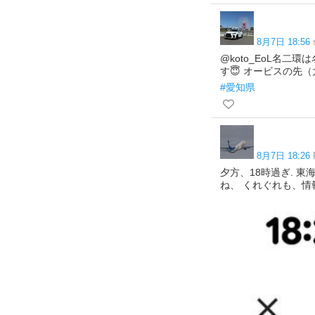
8月7日 18:56
@koto_EoL名
す😇 オービスの先
#愛知県
8月7日 18:26
夕方、18時過ぎ. 
ね、 くれぐれも、情報な