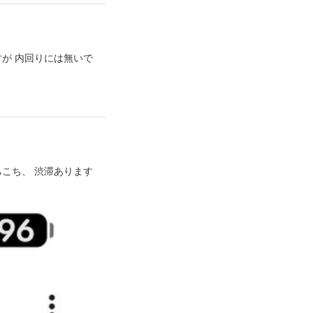
すが 内回りには無いで
ちこち、 渋滞あります