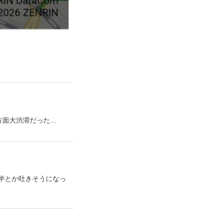
方面大渋滞だった…
後半とか吐きそうになっ