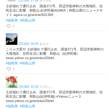
2月19日 17:06
タケやん
土砂崩れで通行止め 国道371号、田辺市龍神村の大熊地区、住
民生活に影響、和歌山 紀伊民報AGARA｜和歌山県のニュースサ
イト agara.co.jp/article/601369
#福島県
#和歌山県
1
2月19日 16:03
まちゃ
こりゃ大変や 土砂崩れで通行止め 国道371号、田辺市龍神村の
大熊地区、住民生活に影響、和歌山（紀伊民報）
news.yahoo.co.jp/articles/20ebf…
#福島県
#和歌山県
1
2月19日 15:32
スズにぃ
土砂崩れで通行止め 国道371号、田辺市龍神村の大熊地区、住
民生活に影響、和歌山(紀伊民報) #Yahooニュース
news.yahoo.co.jp/articles/20ebf…
#福島県
#和歌山県