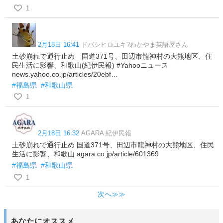
1
2月18日 16:41
ドバシヒロユキ?わかやま英語屋さん
土砂崩れで通行止め 国道371号、田辺市龍神村の大熊地区、住
民生活に影響、和歌山(紀伊民報) #Yahooニュース
news.yahoo.co.jp/articles/20ebf…
#福島県
#和歌山県
1
2月18日 16:32
AGARA 紀伊民報
土砂崩れで通行止め 国道371号、田辺市龍神村の大熊地区、住民
生活に影響、和歌山 agara.co.jp/article/601369
#福島県
#和歌山県
1
次へ≫≫
あなたにオススメ