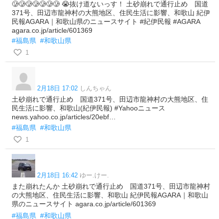
🥲🥲🥲🥲🥲🥲🥲 😭抜け道ないっす！ 土砂崩れで通行止め 国道
371号、田辺市龍神村の大熊地区、住民生活に影響、和歌山 紀伊
民報AGARA｜和歌山県のニュースサイト #紀伊民報 #AGARA
agara.co.jp/article/601369
#福島県
#和歌山県
1
2月18日 17:02
しんちゃん
土砂崩れで通行止め 国道371号、田辺市龍神村の大熊地区、住
民生活に影響、和歌山(紀伊民報) #Yahooニュース
news.yahoo.co.jp/articles/20ebf…
#福島県
#和歌山県
1
2月18日 16:42
ゆー.けー.
また崩れたんか 土砂崩れで通行止め 国道371号、田辺市龍神村
の大熊地区、住民生活に影響、和歌山 紀伊民報AGARA｜和歌山
県のニュースサイト agara.co.jp/article/601369
#福島県
#和歌山県