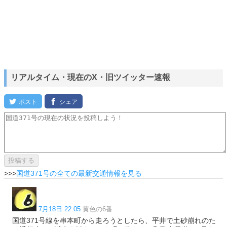
リアルタイム・現在のX・旧ツイッター速報
>>>
国道371号の全ての最新交通情報を見る
7月18日 22:05
黄色の6番
国道371号線を串本町から走ろうとしたら、平井で土砂崩れのた