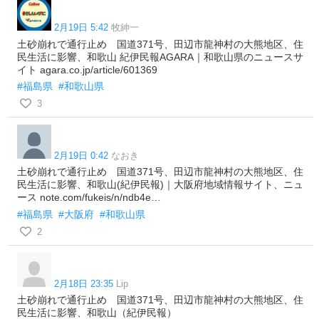
2月19日 5:42
牧紳一
土砂崩れで通行止め 国道371号、田辺市龍神村の大熊地区、住
民生活に影響、和歌山 紀伊民報AGARA｜和歌山県のニュースサ
イト agara.co.jp/article/601369
#福島県
#和歌山県
3
2月19日 0:42
なおき
土砂崩れで通行止め 国道371号、田辺市龍神村の大熊地区、住
民生活に影響、和歌山(紀伊民報)｜大阪府地域情報サイト、ニュ
ース note.com/fukeis/n/ndb4e…
#福島県
#大阪府
#和歌山県
2
2月18日 23:35
Lip
土砂崩れで通行止め 国道371号、田辺市龍神村の大熊地区、住
民生活に影響、和歌山（紀伊民報）