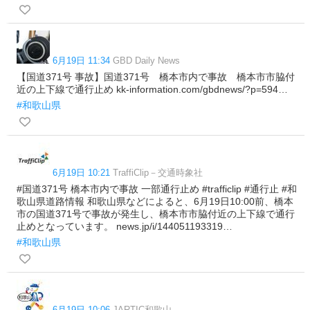
6月19日 11:34
GBD Daily News
【国道371号 事故】国道371号 橋本市内で事故 橋本市市脇付
近の上下線で通行止め kk-information.com/gbdnews/?p=594…
#和歌山県
6月19日 10:21
TraffiClip－交通時象社
#国道371号 橋本市内で事故 一部通行止め #trafficlip #通行止 #和
歌山県道路情報 和歌山県などによると、6月19日10:00前、橋本
市の国道371号で事故が発生し、橋本市市脇付近の上下線で通行
止めとなっています。 news.jp/i/144051193319…
#和歌山県
6月19日 10:06
JARTIC和歌山