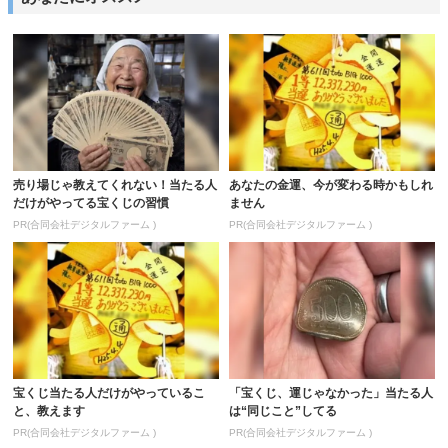
売り場じゃ教えてくれない！当たる人
あなたの金運、今が変わる時かもしれ
だけがやってる宝くじの習慣
ません
PR(合同会社デジタルファーム )
PR(合同会社デジタルファーム )
宝くじ当たる人だけがやっているこ
「宝くじ、運じゃなかった」当たる人
と、教えます
は“同じこと”してる
PR(合同会社デジタルファーム )
PR(合同会社デジタルファーム )