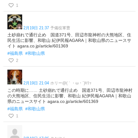
1
2月19日 21:37
予備役軍曹
土砂崩れで通行止め 国道371号、田辺市龍神村の大熊地区、住
民生活に影響、和歌山 紀伊民報AGARA｜和歌山県のニュースサ
イト agara.co.jp/article/601369
#福島県
#和歌山県
2
2月19日 21:04
ホリー@(｀・ω・´)ｷﾘｯ
この時期に…… 土砂崩れで通行止め 国道371号、田辺市龍神村
の大熊地区、住民生活に影響、和歌山 紀伊民報AGARA｜和歌山
県のニュースサイト agara.co.jp/article/601369
#福島県
#和歌山県
1