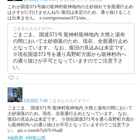
これが国道371号線の龍神村龍神地内の土砂崩れで全面通行止め
はさすがに行けませんね💦 復旧は未定のため、通り抜けること
は出来ません。 x.com/gomasan371/sta…
ごまさんスカイタワー
ごまごま。 国道371号 龍神村龍神地内 大熊と湯布
の間において土砂崩落のため、現在、全面通行止め
となっています。 なお、復旧の見込みは未定です。
※現在国道371号を通り高野町方面から龍神村内へ
の通り抜けが不可となっていますのでご注意下さ
い。
1
2月20日 7:40
ごまさんスカイタワー
ごまごま。 国道371号 龍神村龍神地内 大熊と湯布の間において
土砂崩落のため、現在、全面通行止めとなっています。 なお、
復旧の見込みは未定です。 ※現在国道371号を通り高野町方面か
ら龍神村内への通り抜けが不可となっていますのでご注意下さ
い。 pic.x.com/k7yGTrYhaB
#福島県
#和歌山県