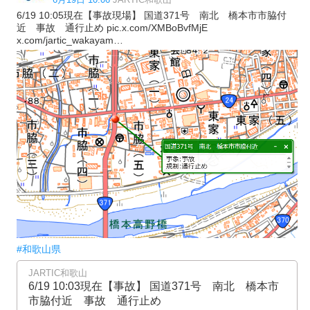
6/19 10:05現在【事故現場】 国道371号 南北 橋本市市脇付
近 事故 通行止め pic.x.com/XMBoBvfMjE
x.com/jartic_wakayam…
#和歌山県
JARTIC和歌山
6/19 10:03現在【事故】 国道371号 南北 橋本市
市脇付近 事故 通行止め