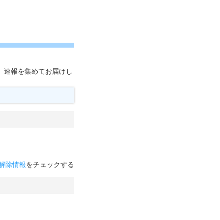
）速報を集めてお届けし
解除情報
をチェックする