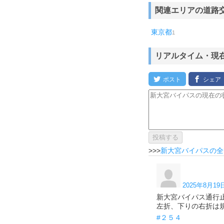
関連エリアの道路
東京都
1
リアルタイム・現
>>>
新大宮バイパスの全
2025年8月19日
新大宮バイパス通行止
左折、下りの右折は規
#２５４