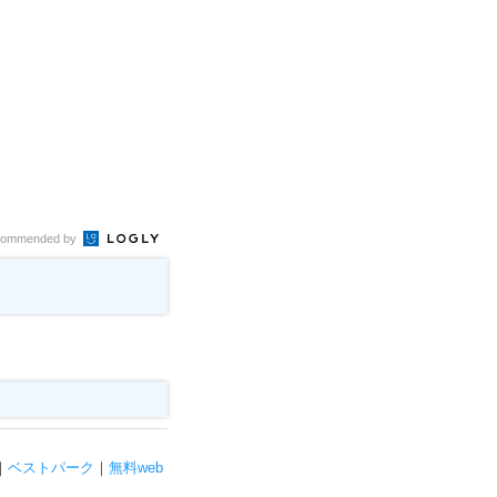
ommended by
｜
ベストパーク
｜
無料web