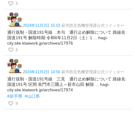
5
2024年11月2日 15:03
萩市防災危機管理課公式ツイッター
通行規制・国道191号線 木与 通行止め解除について 路線名:
国道191号 解除時期:令和6年11月2日（土）1 ... hagi-
city.site.ktaiwork.jp/archives/17976
6
2024年11月2日 14:56
萩市防災危機管理課公式ツイッター
通行規制・国道191号線 三見 通行止め解除について 路線名:
国道191号 区間:長門市三隅上～萩市山田 解除 ... hagi-
city.site.ktaiwork.jp/archives/17974
#岩手県
#山口県
9