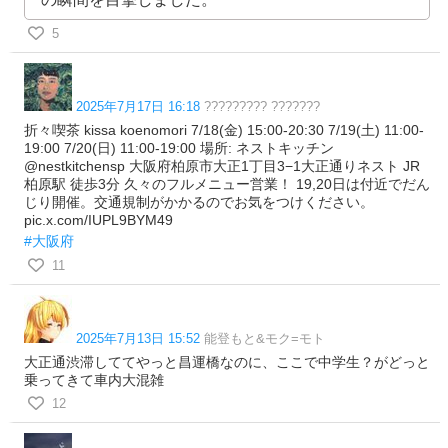
5
2025年7月17日 16:18
????????? ???????
折々喫茶 kissa koenomori 7/18(金) 15:00-20:30 7/19(土) 11:00-
19:00 7/20(日) 11:00-19:00 場所: ネストキッチン
@nestkitchensp 大阪府柏原市大正1丁目3−1大正通りネスト JR
柏原駅 徒歩3分 久々のフルメニュー営業！ 19,20日は付近でだん
じり開催。交通規制がかかるのでお気をつけください。
pic.x.com/IUPL9BYM49
#大阪府
11
2025年7月13日 15:52
能登もと&モク=モト
大正通渋滞しててやっと昌運橋なのに、ここで中学生？がどっと
乗ってきて車内大混雑
12