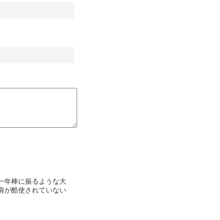
に一年棒に振るような大
肩が酷使されていない