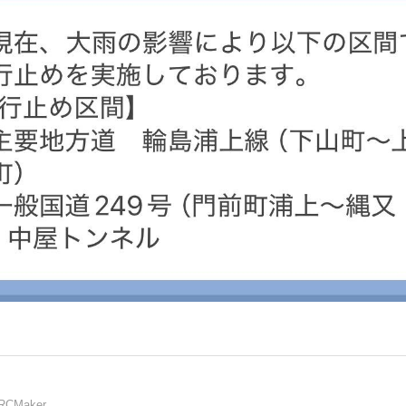
RCMaker