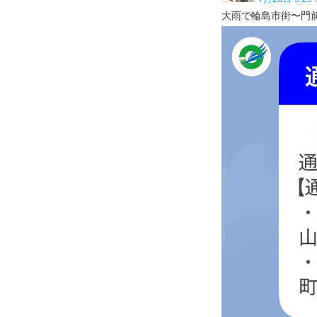
大雨で輪島市街〜門前の国