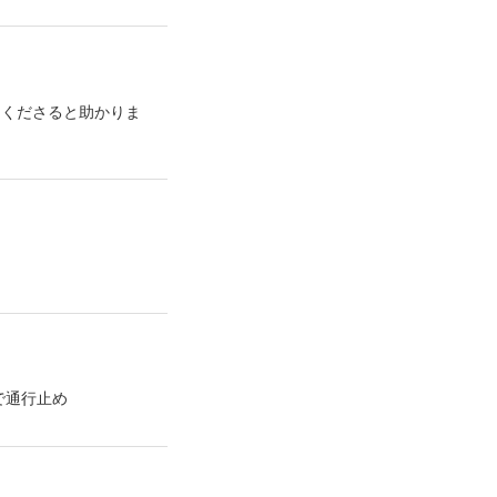
てくださると助かりま
で通行止め