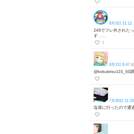
8月3日 21:12
249でフレ外され
す……
2
8月2日 9:47
@kokutetsu11
7月30日 21:20
塩屋に行ったので通過