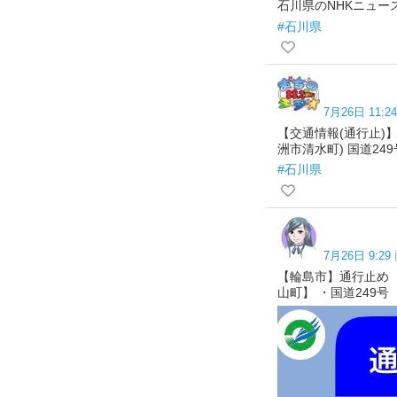
石川県のNHKニュース ７
#石川県
7月26日 11:24
【交通情報(通行止)】
洲市清水町) 国道24
#石川県
7月26日 9:29
【輪島市】通行止め 
山町】 ・国道249号（