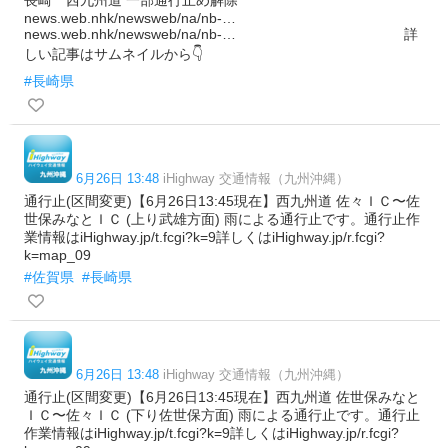
news.web.nhk/newsweb/na/nb-…
news.web.nhk/newsweb/na/nb-… 詳
しい記事はサムネイルから👇
#長崎県
6月26日 13:48
iHighway 交通情報（九州沖縄）
通行止(区間変更)【6月26日13:45現在】西九州道 佐々ＩＣ〜佐
世保みなとＩＣ (上り武雄方面) 雨による通行止です。通行止作
業情報はiHighway.jp/t.fcgi?k=9詳しくはiHighway.jp/r.fcgi?
k=map_09
#佐賀県
#長崎県
6月26日 13:48
iHighway 交通情報（九州沖縄）
通行止(区間変更)【6月26日13:45現在】西九州道 佐世保みなと
ＩＣ〜佐々ＩＣ (下り佐世保方面) 雨による通行止です。通行止
作業情報はiHighway.jp/t.fcgi?k=9詳しくはiHighway.jp/r.fcgi?