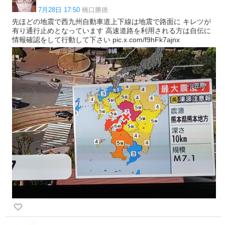
7月28日 17:50
橋口勝徳
先ほどの地震で西九州自動車道上下線は地震で路面に キレツが
有り通行止めとなっています 高速道路を利用される方は自伝に
情報確認をして行動して下さい pic.x.com/f9hFk7ajnx