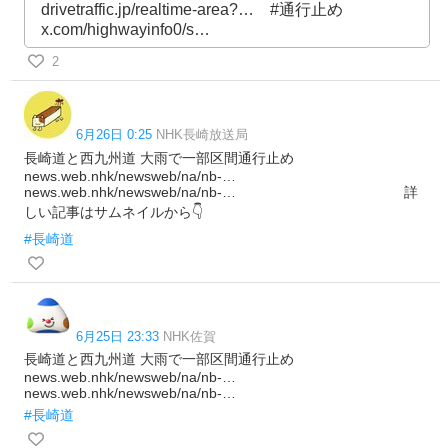
drivetraffic.jp/realtime-area?… #通行止め
x.com/highwayinfo0/s…
2
6月26日 0:25
NHK長崎放送局
長崎道と西九州道 大雨で一部区間通行止め
news.web.nhk/newsweb/na/nb-…
news.web.nhk/newsweb/na/nb-… 詳
しい記事はサムネイルから👇
#長崎道
6月25日 23:33
NHK佐賀
長崎道と西九州道 大雨で一部区間通行止め
news.web.nhk/newsweb/na/nb-…
news.web.nhk/newsweb/na/nb-…
#長崎道