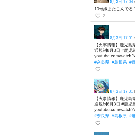
8月3日 17:04
10号線またこんでる
2
8月3日 17:01
【火事情報】鹿児島県
通規制8月3日 #鹿児
youtube.com/watch
#奈良県
#島根県
#
8月3日 17:01
【火事情報】鹿児島県
通規制8月3日 #鹿児
youtube.com/watch
#奈良県
#島根県
#