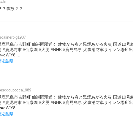
saki
？？事故？？
scalinerbig1987
鹿児島市吉野町 仙巌園駅近く 建物から炎と黒煙あがる火災 国道10号
島 #鹿児島市 #仙巌園 #火災 #NHK #鹿児島県 火事消防車サイレン場
?v=dWiY8j…
鹿児島県
lesgdoupocca1989
鹿児島市吉野町 仙巌園駅近く 建物から炎と黒煙あがる火災 国道10号
島 #鹿児島市 #仙巌園 #火災 #NHK #鹿児島県 火事消防車サイレン場
?v=dWiY8j…
鹿児島県