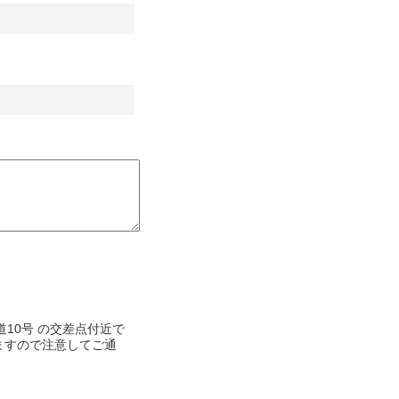
国道10号 の交差点付近で
ますので注意してご通