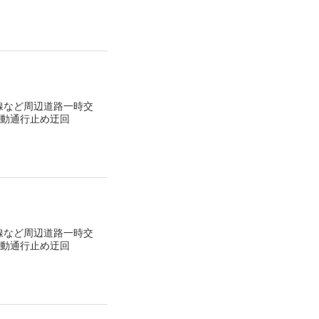
線など周辺道路一時交
所出動通行止め迂回
線など周辺道路一時交
所出動通行止め迂回