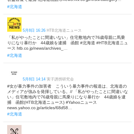
#北海道
5月8日 16:26
HTB北海道ニュース
「私がやったことに間違いない」住宅敷地内で76歳母親に馬乗
りになり暴行か 44歳娘を逮捕 函館 #北海道 #HTB北海道ニュ
ース htb.co.jp/news/archives_…
#北海道
5月8日 14:14
実子誘拐研究会
#女が暴力事件の加害者 こういう暴力事件の報道は、北海道の
メディアが強みを発揮している。// 「私がやったことに間違いな
い」住宅敷地内で76歳母親に馬乗りになり暴行か 44歳娘を逮
捕 函館(HTB北海道ニュース) #Yahooニュース
news.yahoo.co.jp/articles/68d58…
#北海道