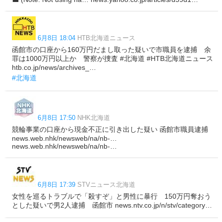
6月8日 18:04
HTB北海道ニュース
函館市の口座から160万円だまし取った疑いで市職員を逮捕 余
罪は1000万円以上か 警察が捜査 #北海道 #HTB北海道ニュース
htb.co.jp/news/archives_…
#北海道
6月8日 17:50
NHK北海道
競輪事業の口座から現金不正に引き出した疑い 函館市職員逮捕
news.web.nhk/newsweb/na/nb-…
news.web.nhk/newsweb/na/nb-…
6月8日 17:39
STVニュース北海道
女性を巡るトラブルで「殺すぞ」と男性に暴行 150万円奪おう
とした疑いで男2人逮捕 函館市 news.ntv.co.jp/n/stv/category…