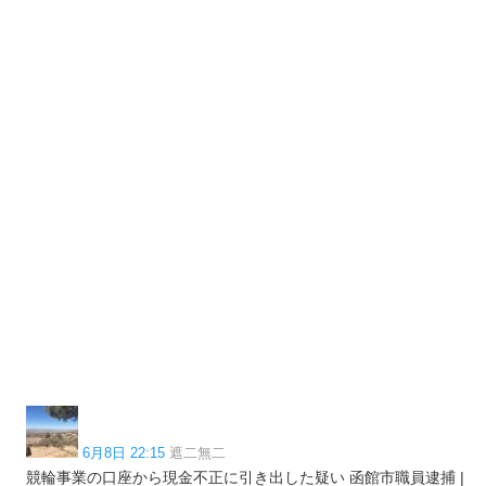
6月8日 22:15
遮二無二
競輪事業の口座から現金不正に引き出した疑い 函館市職員逮捕 |